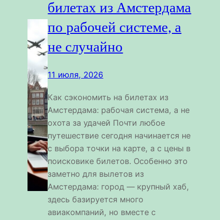
билетах из Амстердама
по рабочей системе, а
не случайно
11 июля, 2026
Как сэкономить на билетах из
Амстердама: рабочая система, а не
охота за удачей Почти любое
путешествие сегодня начинается не
с выбора точки на карте, а с цены в
поисковике билетов. Особенно это
заметно для вылетов из
Амстердама: город — крупный хаб,
здесь базируется много
авиакомпаний, но вместе с