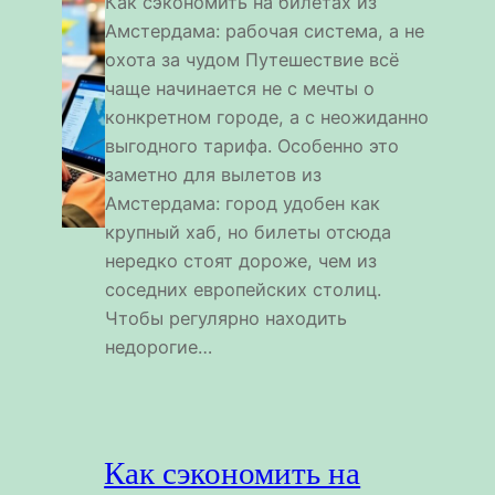
Как сэкономить на билетах из
Амстердама: рабочая система, а не
охота за чудом Путешествие всё
чаще начинается не с мечты о
конкретном городе, а с неожиданно
выгодного тарифа. Особенно это
заметно для вылетов из
Амстердама: город удобен как
крупный хаб, но билеты отсюда
нередко стоят дороже, чем из
соседних европейских столиц.
Чтобы регулярно находить
недорогие…
Как сэкономить на