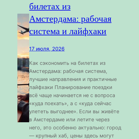
билетах из
Амстердама: рабочая
система и лайфхаки
17 июля, 2026
Как сэкономить на билетах из
Амстердама: рабочая система,
лучшие направления и практичные
лайфхаки Планирование поездки
всё чаще начинается не с вопроса
«куда поехать», а с «куда сейчас
улететь выгоднее». Если вы живёте
в Амстердаме или летите через
него, это особенно актуально: город
— крупный хаб, цены здесь могут