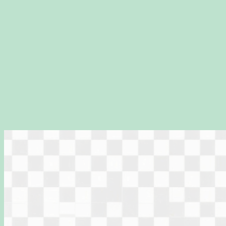
Перейти
к
содержимому