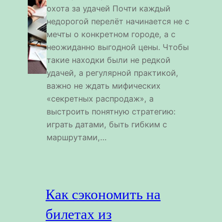
охота за удачей Почти каждый
недорогой перелёт начинается не с
мечты о конкретном городе, а с
неожиданно выгодной цены. Чтобы
такие находки были не редкой
удачей, а регулярной практикой,
важно не ждать мифических
«секретных распродаж», а
выстроить понятную стратегию:
играть датами, быть гибким с
маршрутами,…
Как сэкономить на
билетах из