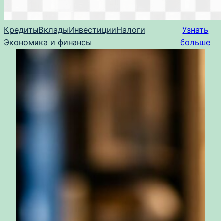
Кредиты
Вклады
Инвестиции
Налоги
Узнать
Экономика и финансы
больше