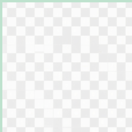
Перейти
к
содержимому