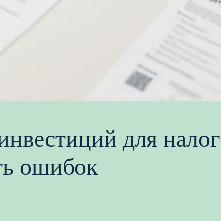
нвестиций для налог
ть ошибок