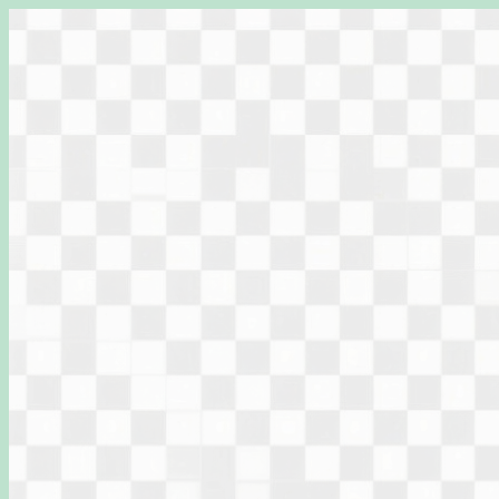
Перейти
к
содержимому