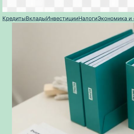
Кредиты
Вклады
Инвестиции
Налоги
Экономика и