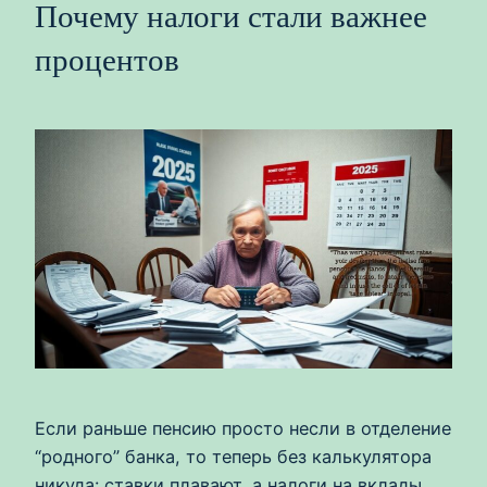
Почему налоги стали важнее
процентов
Если раньше пенсию просто несли в отделение
“родного” банка, то теперь без калькулятора
никуда: ставки плавают, а налоги на вклады