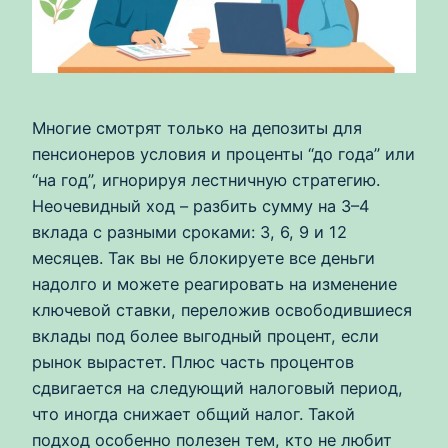
Многие смотрят только на депозиты для
пенсионеров условия и проценты “до года” или
“на год”, игнорируя лестничную стратегию.
Неочевидный ход – разбить сумму на 3–4
вклада с разными сроками: 3, 6, 9 и 12
месяцев. Так вы не блокируете все деньги
надолго и можете реагировать на изменение
ключевой ставки, переложив освободившиеся
вклады под более выгодный процент, если
рынок вырастет. Плюс часть процентов
сдвигается на следующий налоговый период,
что иногда снижает общий налог. Такой
подход особенно полезен тем, кто не любит