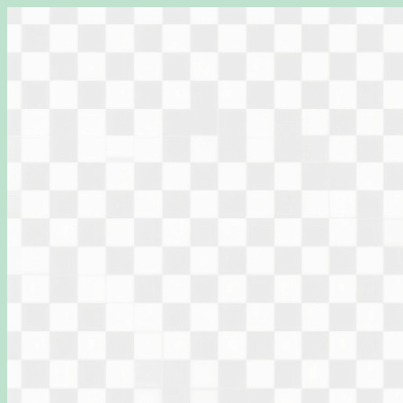
Перейти
к
содержимому