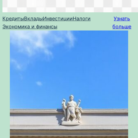
Кредиты
Вклады
Инвестиции
Налоги
Узнать
Экономика и финансы
больше