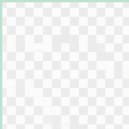
Перейти
к
содержимому