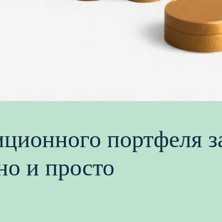
ционного портфеля з
но и просто