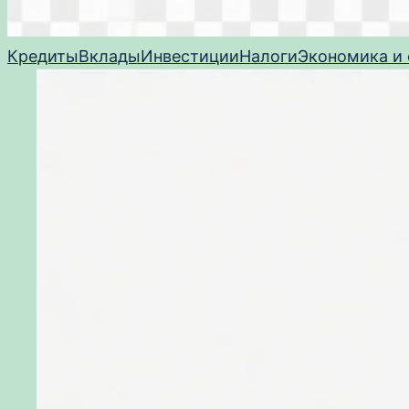
Кредиты
Вклады
Инвестиции
Налоги
Экономика и