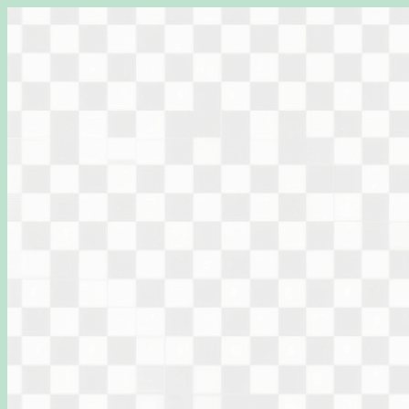
Перейти
к
содержимому