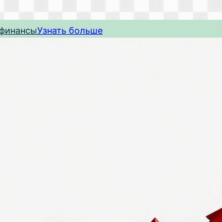
 финансы
Узнать больше