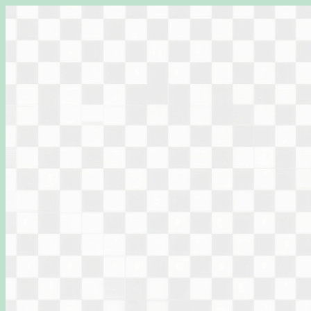
Перейти
к
содержимому