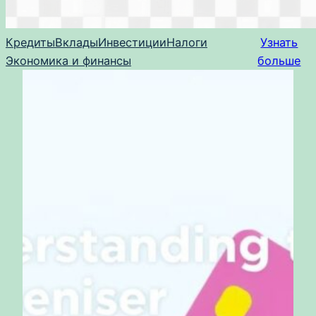
Кредиты
Вклады
Инвестиции
Налоги
Узнать
Экономика и финансы
больше