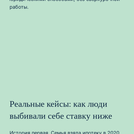
работы.
Реальные кейсы: как люди
выбивали себе ставку ниже
История первая. Семья взяла ипотеку в 2020