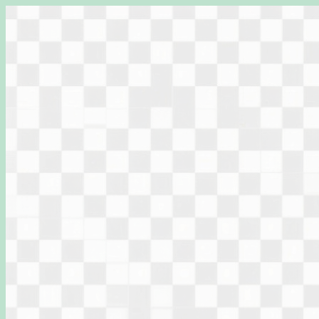
Перейти
к
содержимому