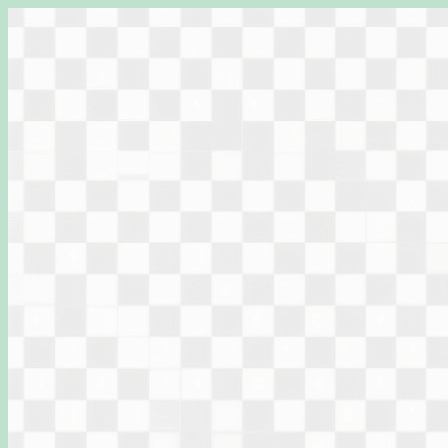
Перейти
к
содержимому