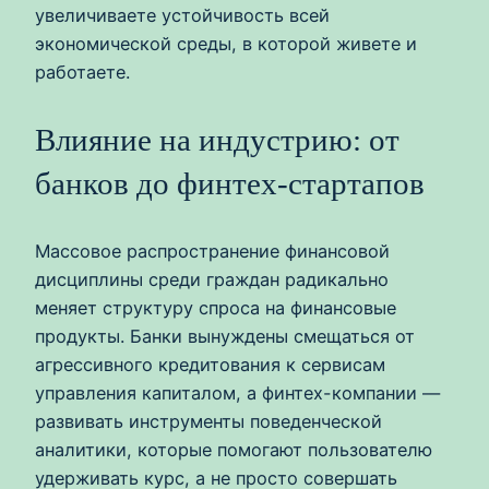
увеличиваете устойчивость всей
экономической среды, в которой живете и
работаете.
Влияние на индустрию: от
банков до финтех-стартапов
Массовое распространение финансовой
дисциплины среди граждан радикально
меняет структуру спроса на финансовые
продукты. Банки вынуждены смещаться от
агрессивного кредитования к сервисам
управления капиталом, а финтех-компании —
развивать инструменты поведенческой
аналитики, которые помогают пользователю
удерживать курс, а не просто совершать