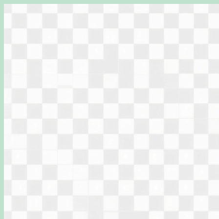
Перейти
к
содержимому