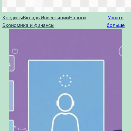
Кредиты
Вклады
Инвестиции
Налоги
Узнать
Экономика и финансы
больше