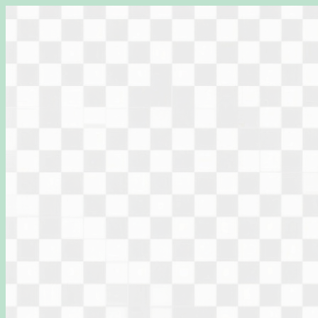
Перейти
к
содержимому