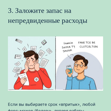
3. Заложите запас на
непредвиденные расходы
Если вы выбираете срок «впритык», любой
форс-мажор (болезнь, потеря работы,