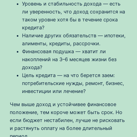
Уровень и стабильность дохода — есть
ли уверенность, что доход сохранится на
таком уровне хотя бы в течение срока
кредита?
Наличие других обязательств — ипотеки,
алименты, кредиты, рассрочки.
Финансовая подушка — хватит ли
накоплений на 3–6 месяцев жизни без
дохода?
Цель кредита — на что берется заем:
потребительские нужды, ремонт, бизнес,
инвестиции или лечение?
Чем выше доход и устойчивее финансовое
положение, тем короче может быть срок. Но
если бюджет нестабилен, лучше не рисковать
и растянуть оплату на более длительный
период.