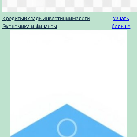
Кредиты
Вклады
Инвестиции
Налоги
Узнать
Экономика и финансы
больше