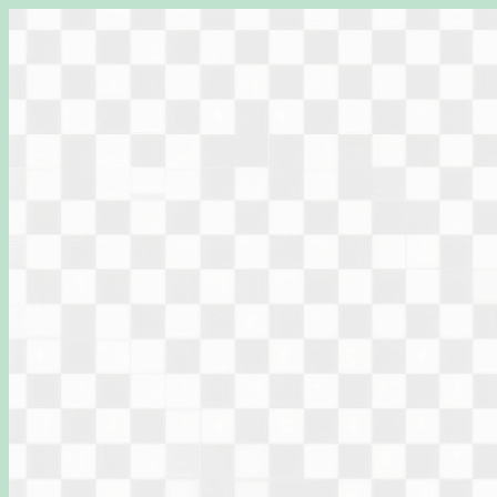
Перейти
к
содержимому