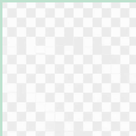
Перейти
к
содержимому