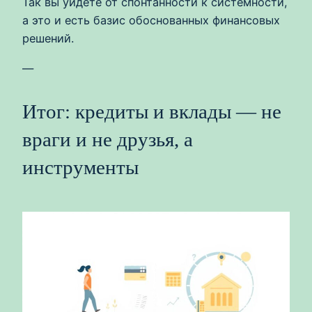
Так вы уйдёте от спонтанности к системности,
а это и есть базис обоснованных финансовых
решений.
—
Итог: кредиты и вклады — не
враги и не друзья, а
инструменты