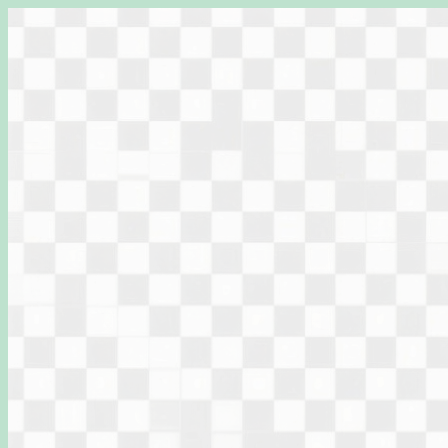
Перейти
к
содержимому