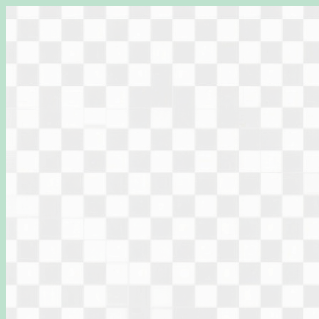
Перейти
к
содержимому