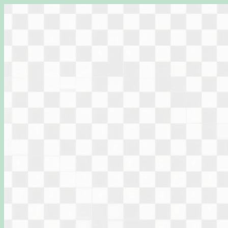
Перейти
к
содержимому