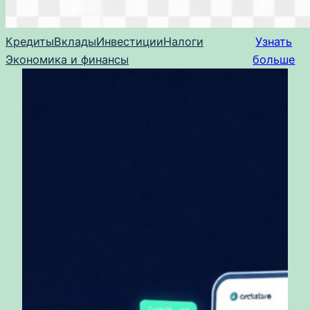
Кредиты
Вклады
Инвестиции
Налоги
Узнать
Экономика и финансы
больше