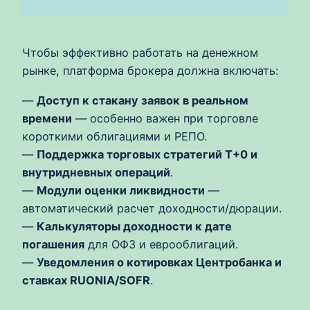
Чтобы эффективно работать на денежном
рынке, платформа брокера должна включать:
—
Доступ к стакану заявок в реальном
времени
— особенно важен при торговле
короткими облигациями и РЕПО.
—
Поддержка торговых стратегий T+0 и
внутридневных операций
.
—
Модули оценки ликвидности
—
автоматический расчет доходности/дюрации.
—
Калькуляторы доходности к дате
погашения
для ОФЗ и еврооблигаций.
—
Уведомления о котировках Центробанка и
ставках RUONIA/SOFR
.