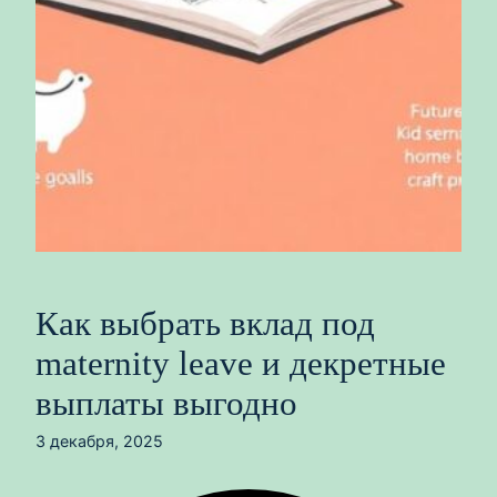
Как выбрать вклад под
maternity leave и декретные
выплаты выгодно
3 декабря, 2025