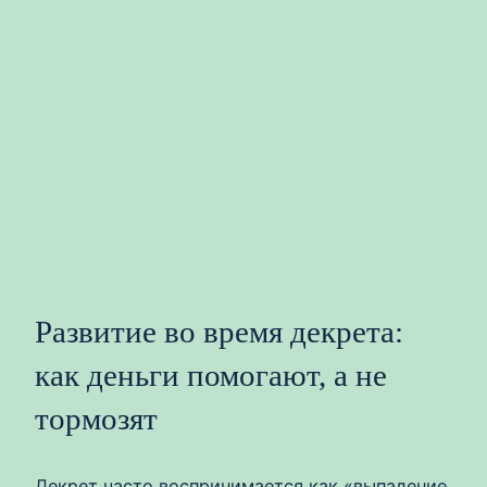
Развитие во время декрета:
как деньги помогают, а не
тормозят
Декрет часто воспринимается как «выпадение