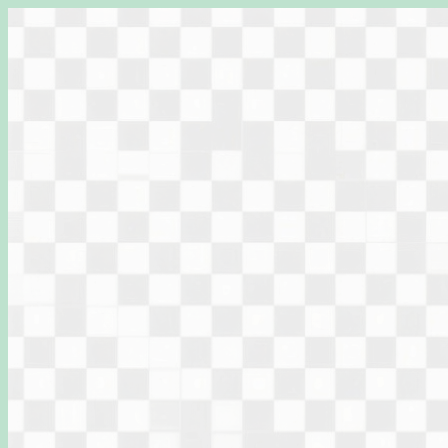
Перейти
к
содержимому