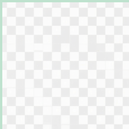
Перейти
к
содержимому