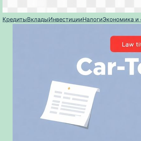
Кредиты
Вклады
Инвестиции
Налоги
Экономика и