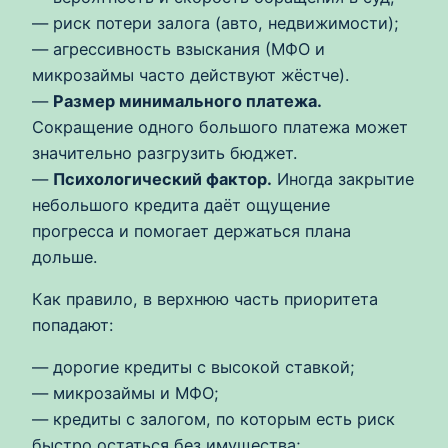
— риск потери залога (авто, недвижимости);
— агрессивность взыскания (МФО и
микрозаймы часто действуют жёстче).
—
Размер минимального платежа.
Сокращение одного большого платежа может
значительно разгрузить бюджет.
—
Психологический фактор.
Иногда закрытие
небольшого кредита даёт ощущение
прогресса и помогает держаться плана
дольше.
Как правило, в верхнюю часть приоритета
попадают:
— дорогие кредиты с высокой ставкой;
— микрозаймы и МФО;
— кредиты с залогом, по которым есть риск
быстро остаться без имущества;