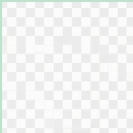
Перейти
к
содержимому