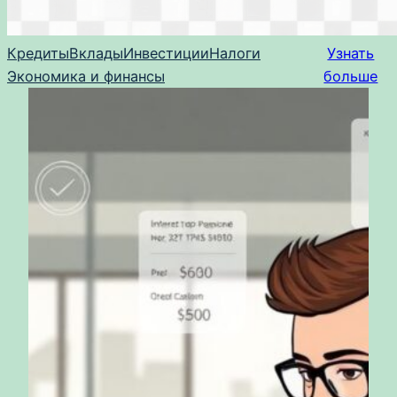
Кредиты
Вклады
Инвестиции
Налоги
Узнать
Экономика и финансы
больше