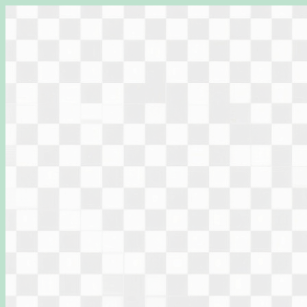
Перейти
к
содержимому