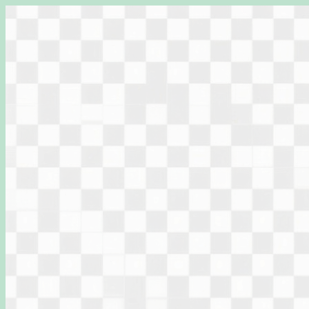
Перейти
к
содержимому