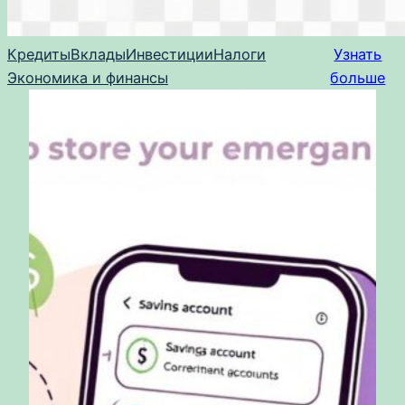
Кредиты
Вклады
Инвестиции
Налоги
Узнать
Экономика и финансы
больше