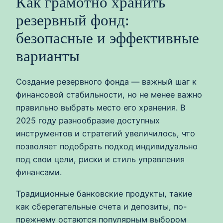
Как грамотно хранить
резервный фонд:
безопасные и эффективные
варианты
Создание резервного фонда — важный шаг к
финансовой стабильности, но не менее важно
правильно выбрать место его хранения. В
2025 году разнообразие доступных
инструментов и стратегий увеличилось, что
позволяет подобрать подход индивидуально
под свои цели, риски и стиль управления
финансами.
Традиционные банковские продукты, такие
как сберегательные счета и депозиты, по-
прежнему остаются популярным выбором