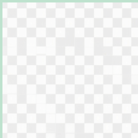
Перейти
к
содержимому