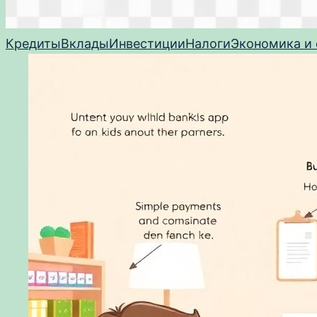
Кредиты
Вклады
Инвестиции
Налоги
Экономика и