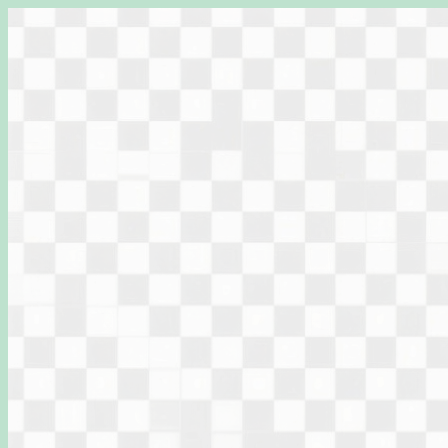
Перейти
к
содержимому