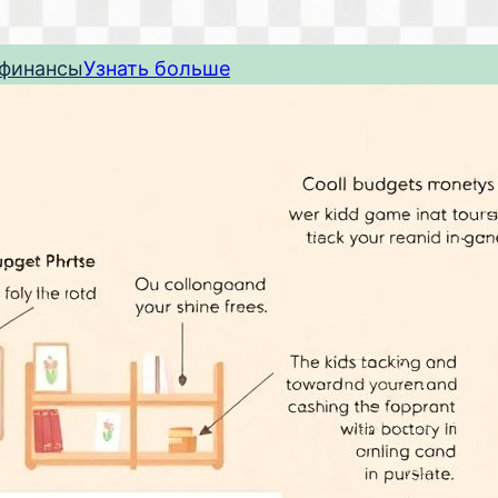
 финансы
Узнать больше