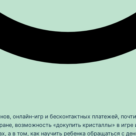
онов, онлайн-игр и бесконтактных платежей, поч
кране, возможность «докупить кристаллы» в игре 
ах, а в том, как научить ребенка обращаться с де