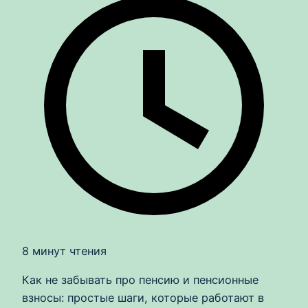
8 минут чтения
Как не забывать про пенсию и пенсионные
взносы: простые шаги, которые работают в