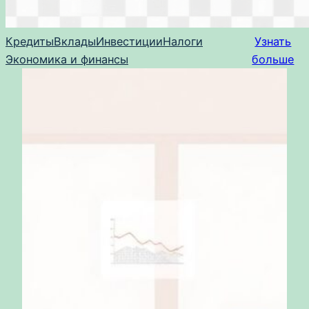
Кредиты
Вклады
Инвестиции
Налоги
Узнать
Экономика и финансы
больше