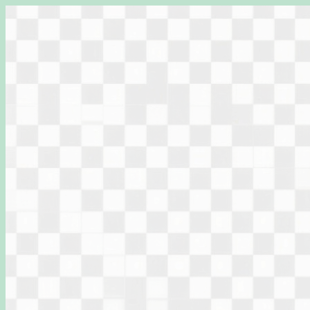
Перейти
к
содержимому