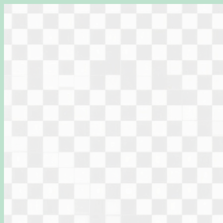
Перейти
к
содержимому