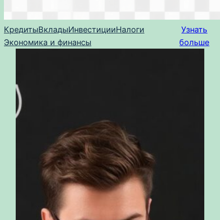
Кредиты
Вклады
Инвестиции
Налоги
Узнать
Экономика и финансы
больше