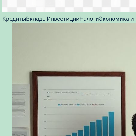
Кредиты
Вклады
Инвестиции
Налоги
Экономика и