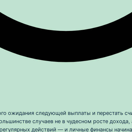
ого ожидания следующей выплаты и перестать счит
большинстве случаев не в чудесном росте дохода, 
регулярных действий — и личные финансы начинают