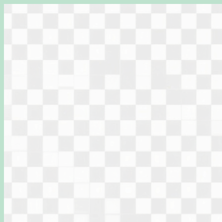
Перейти
к
содержимому