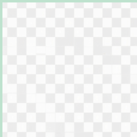
Перейти
к
содержимому