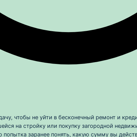
ачу, чтобы не уйти в бесконечный ремонт и кред
шейся на стройку или покупку загородной недвиж
 попытка заранее понять, какую сумму вы действи