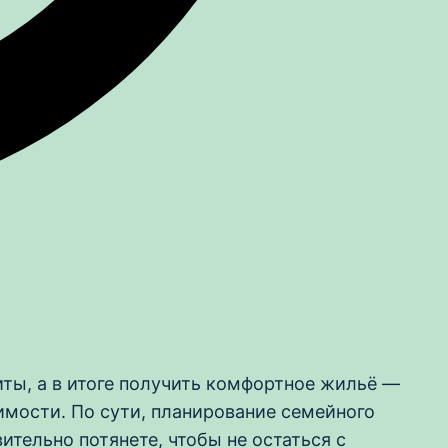
иты, а в итоге получить комфортное жильё —
имости. По сути, планирование семейного
тельно потянете, чтобы не остаться с