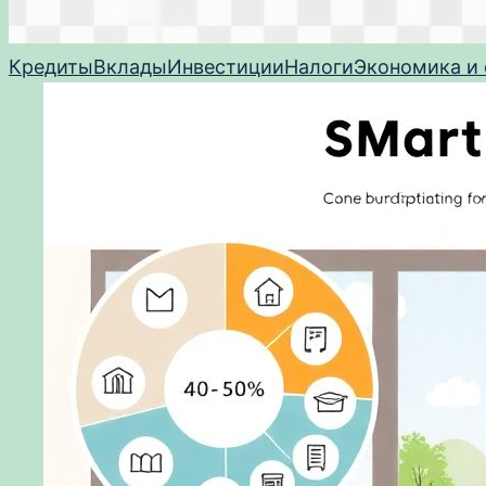
Кредиты
Вклады
Инвестиции
Налоги
Экономика и