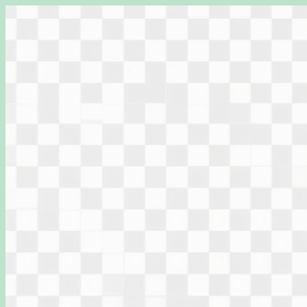
Перейти
к
содержимому