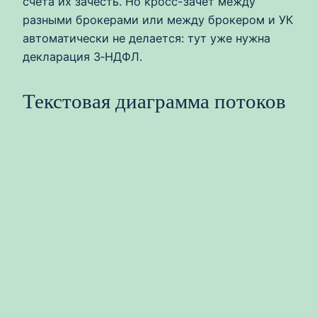
счёта их зачесть. Но кросс-зачёт между
разными брокерами или между брокером и УК
автоматически не делается: тут уже нужна
декларация 3‑НДФЛ.
Текстовая диаграмма потоков