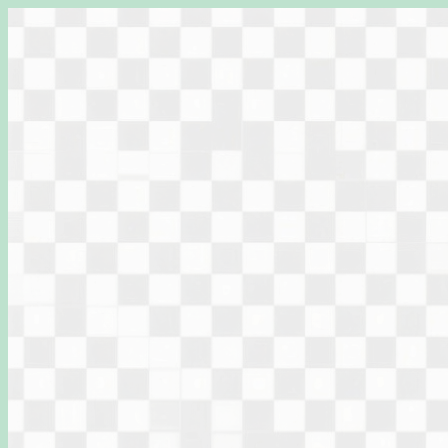
Перейти
к
содержимому