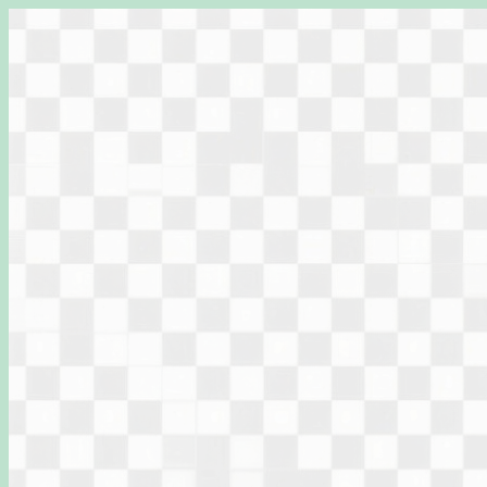
Перейти
к
содержимому