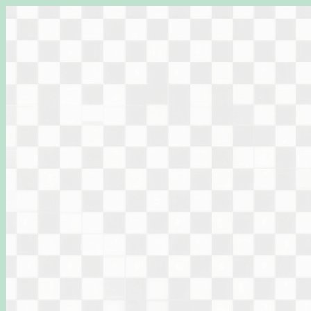
Перейти
к
содержимому