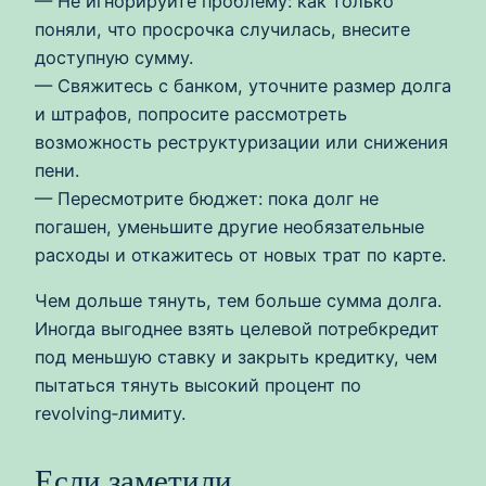
— Не игнорируйте проблему: как только
поняли, что просрочка случилась, внесите
доступную сумму.
— Свяжитесь с банком, уточните размер долга
и штрафов, попросите рассмотреть
возможность реструктуризации или снижения
пени.
— Пересмотрите бюджет: пока долг не
погашен, уменьшите другие необязательные
расходы и откажитесь от новых трат по карте.
Чем дольше тянуть, тем больше сумма долга.
Иногда выгоднее взять целевой потребкредит
под меньшую ставку и закрыть кредитку, чем
пытаться тянуть высокий процент по
revolving‑лимиту.
Если заметили