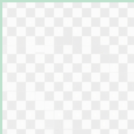
Перейти
к
содержимому