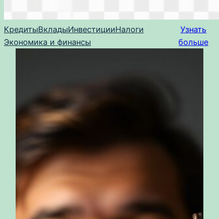
Кредиты
Вклады
Инвестиции
Налоги
Узнать
Экономика и финансы
больше