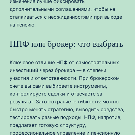
изменения лучше фиксировать
дополнительными соглашениями, чтобы не
сталкиваться с неожиданностями при выходе
на пенсию.
НПФ или брокер: что выбрать
Ключевое отличие НПФ от самостоятельных
инвестиций через брокера — в степени
участия и ответственности. При брокерском
счёте вы сами выбираете инструменты,
контролируете сделки и отвечаете за
результат. Зато сохраняете гибкость: можно
быстро менять стратегию, выводить средства,
тестировать разные подходы. НПФ, напротив,
предлагает готовую структуру,
профессиональное управление и пенсионную