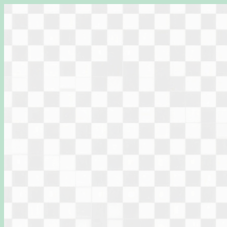
Перейти
к
содержимому