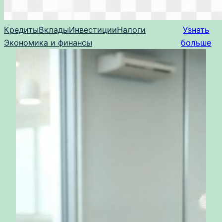
Кредиты
Вклады
Инвестиции
Налоги
Узнать
Экономика и финансы
больше