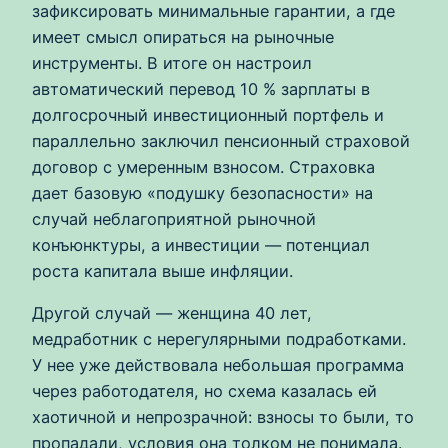
зафиксировать минимальные гарантии, а где
имеет смысл опираться на рыночные
инструменты. В итоге он настроил
автоматический перевод 10 % зарплаты в
долгосрочный инвестиционный портфель и
параллельно заключил пенсионный страховой
договор с умеренным взносом. Страховка
дает базовую «подушку безопасности» на
случай неблагоприятной рыночной
конъюнктуры, а инвестиции — потенциал
роста капитала выше инфляции.
Другой случай — женщина 40 лет,
медработник с нерегулярными подработками.
У нее уже действовала небольшая программа
через работодателя, но схема казалась ей
хаотичной и непрозрачной: взносы то были, то
пропадали, условия она толком не понимала.