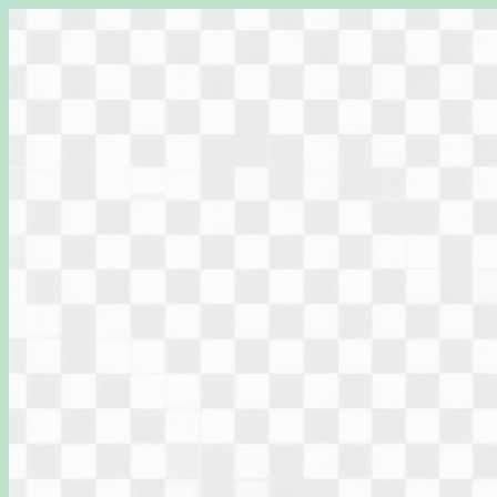
Перейти
к
содержимому