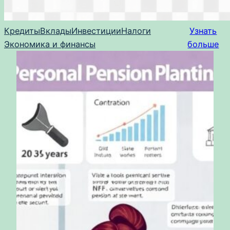
Кредиты
Вклады
Инвестиции
Налоги
Узнать
Экономика и финансы
больше