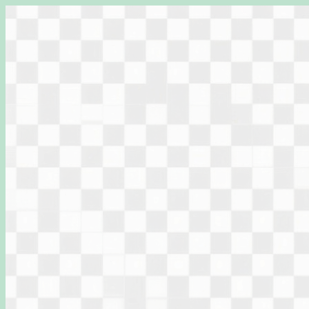
Перейти
к
содержимому