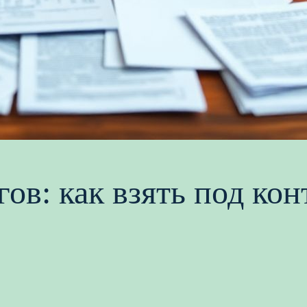
гов: как взять под ко