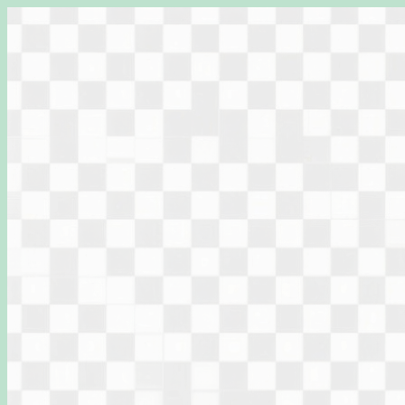
Перейти
к
содержимому