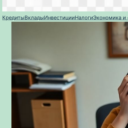
Кредиты
Вклады
Инвестиции
Налоги
Экономика и