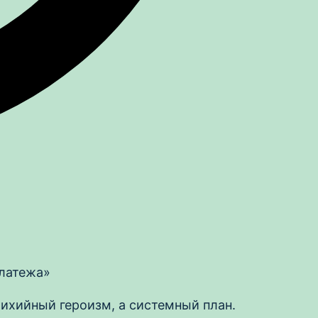
платежа»
ихийный героизм, а системный план.