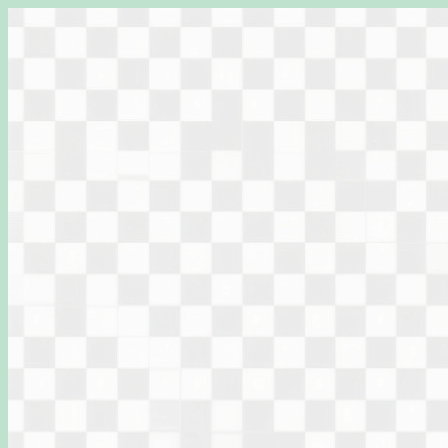
Перейти
к
содержимому