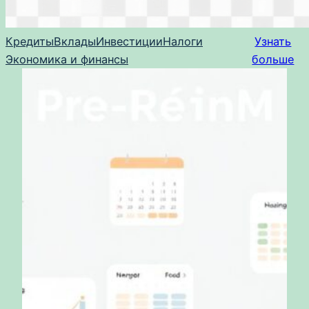
Кредиты
Вклады
Инвестиции
Налоги
Узнать
Экономика и финансы
больше