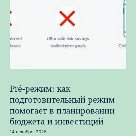
Pré-режим: как
подготовительный режим
помогает в планировании
бюджета и инвестиций
14 декабря, 2025