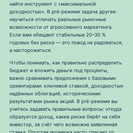
найти инструмент с «максимальной
доходностью». В pré-режиме задача другая:
научиться отличать реальные рыночные
возможности от агрессивного маркетинга.
Если вам обещают стабильные 20–30 %
годовых без риска — это повод не радоваться,
а насторожиться.
Чтобы понимать, как правильно распределить
бюджет и вложить деньги под проценты,
важно сравнивать предложения с базовыми
ориентирами: ключевой ставкой, доходностью
надёжных облигаций, историческими
результатами рынка акций. В pré-режиме вы
учитесь задавать правильные вопросы: откуда
образуется доход, какие риски берёт на себя
инвестор, за счёт чего возможна заявленная
ставка. Простая проверка часто спасает от