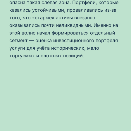
опасна такая слепая зона. Портфели, которые
казались устойчивыми, проваливались из‑за
того, что «старые» активы внезапно
оказывались почти неликвидными. Именно на
этой волне начал формироваться отдельный
сегмент — оценка инвестиционного портфеля
услуги для учёта исторических, мало
торгуемых и сложных позиций.