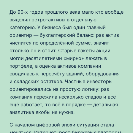
До 90‑х годов прошлого века мало кто вообще
выделял ретро-активы в отдельную
категорию. У бизнеса был один главный
ориентир — бухгалтерский баланс: раз актив
числится по определённой сумме, значит
столько он и стоит. Старые пакеты акций
могли десятилетиями «мирно» лежать в
портфеле, а оценка активов компании
сводилась к пересчёту зданий, оборудования
и складских остатков. Частные инвесторы
ориентировались на простую логику: раз
компания пережила несколько спадов и всё
ещё работает, то всё в порядке — детальная
аналитика якобы не нужна.
С началом цифровой эпохи ситуация стала
меняться. Интернет, рост биржевых платформ,