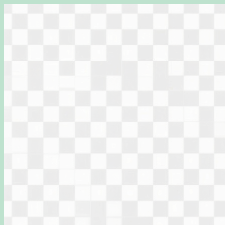
Перейти
к
содержимому