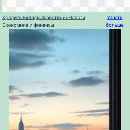
Кредиты
Вклады
Инвестиции
Налоги
Узнать
Экономика и финансы
больше