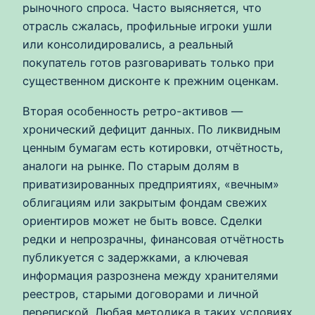
рыночного спроса. Часто выясняется, что
отрасль сжалась, профильные игроки ушли
или консолидировались, а реальный
покупатель готов разговаривать только при
существенном дисконте к прежним оценкам.
Вторая особенность ретро-активов —
хронический дефицит данных. По ликвидным
ценным бумагам есть котировки, отчётность,
аналоги на рынке. По старым долям в
приватизированных предприятиях, «вечным»
облигациям или закрытым фондам свежих
ориентиров может не быть вовсе. Сделки
редки и непрозрачны, финансовая отчётность
публикуется с задержками, а ключевая
информация разрознена между хранителями
реестров, старыми договорами и личной
перепиской. Любая методика в таких условиях