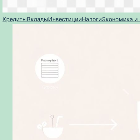
Кредиты
Вклады
Инвестиции
Налоги
Экономика и