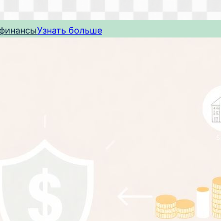
 финансы
Узнать больше