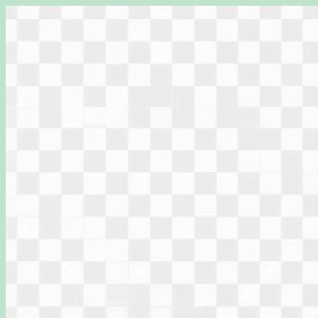
Перейти
к
содержимому