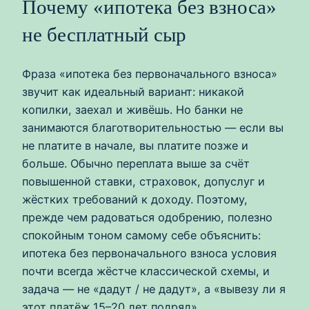
Почему «ипотека без взноса»
не бесплатный сыр
Фраза «ипотека без первоначального взноса»
звучит как идеальный вариант: никакой
копилки, заехал и живёшь. Но банки не
занимаются благотворительностью — если вы
не платите в начале, вы платите позже и
больше. Обычно переплата выше за счёт
повышенной ставки, страховок, допуслуг и
жёстких требований к доходу. Поэтому,
прежде чем радоваться одобрению, полезно
спокойным тоном самому себе объяснить:
ипотека без первоначального взноса условия
почти всегда жёстче классической схемы, и
задача — не «дадут / не дадут», а «вывезу ли я
этот платёж 15–20 лет подряд».