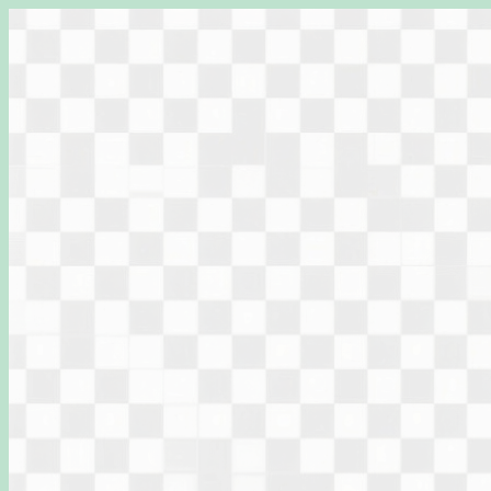
Перейти
к
содержимому