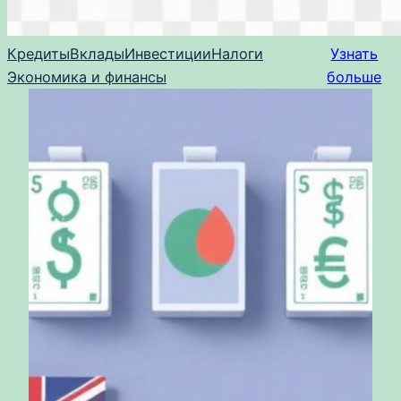
Кредиты
Вклады
Инвестиции
Налоги
Узнать
Экономика и финансы
больше