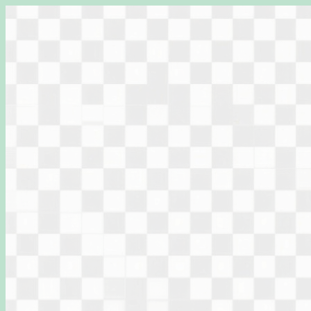
Перейти
к
содержимому