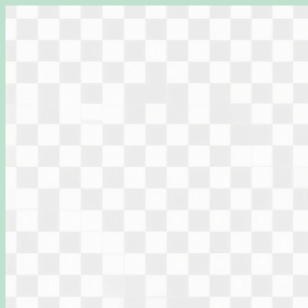
Перейти
к
содержимому