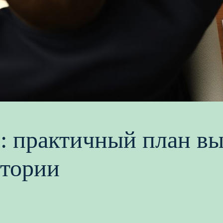
: практичный план вы
стории