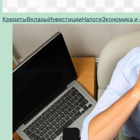
Кредиты
Вклады
Инвестиции
Налоги
Экономика и